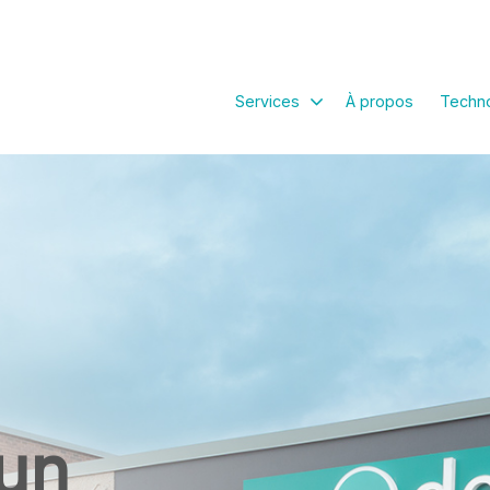
Services
À propos
Techno
un