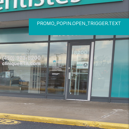
PROMO_POPIN.OPEN_TRIGGER.TEXT