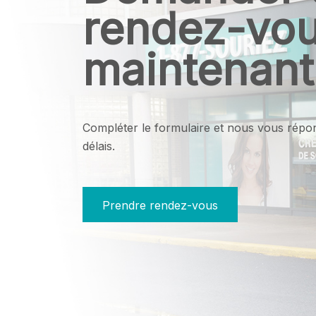
rendez-vo
maintenant
Compléter le formulaire et nous vous répo
délais.
Prendre rendez-vous