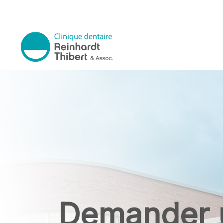
Passer au contenu principal
menu.logo.text
Demander 